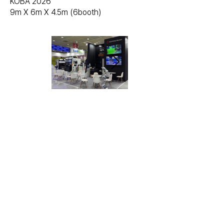
KOBA 2026
9m X 6m X 4.5m (6booth)